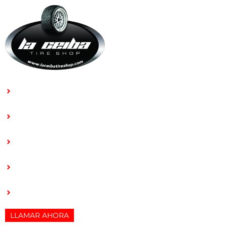
INICIO
LLANTAS
RINES
SOBRE NOSOTROS
CONTACTO
LLAMAR AHORA